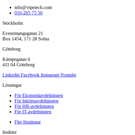
info
@vipetech.com
010-265 75 50
Stockholm
Evenemangsgatan 21
Box 1454, 171 28 Solna
Göteborg
Kämpegatan 6
411 04 Göteborg
Linkedin
Facebook
Instagram
Youtube
Lösningar
För Ekonomiavdelningen
För Inköpsavdelningen
För HR-avdelningen
För IT-avdelningen
Fler lösningar
Insikter