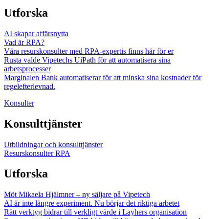
Utforska
AI skapar affärsnytta
Vad är RPA?
Våra resurskonsulter med RPA-expertis finns här för er
Rusta valde Vipetechs UiPath för att automatisera sina
arbetsprocesser
Marginalen Bank automatiserar för att minska sina kostnader för
regelefterlevnad.
Konsulter
Konsulttjänster
Utbildningar och konsulttjänster
Resurskonsulter RPA
Utforska
Möt Mikaela Hjälmner – ny säljare på Vipetech
AI är inte längre experiment. Nu börjar det riktiga arbetet
Rätt verktyg bidrar till verkligt värde i Layhers organisation