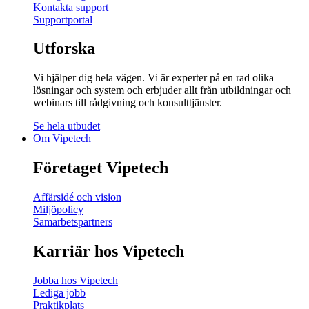
Kontakta support
Supportportal
Utforska
Vi hjälper dig hela vägen. Vi är experter på en rad olika
lösningar och system och erbjuder allt från utbildningar och
webinars till rådgivning och konsulttjänster.
Se hela utbudet
Om Vipetech
Företaget Vipetech
Affärsidé och vision
Miljöpolicy
Samarbetspartners
Karriär hos Vipetech
Jobba hos Vipetech
Lediga jobb
Praktikplats