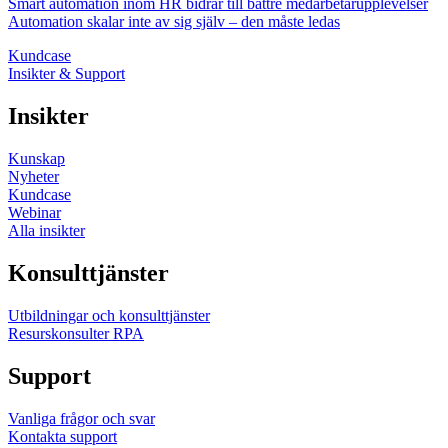
Smart automation inom HR bidrar till bättre medarbetarupplevelser
Automation skalar inte av sig själv – den måste ledas
Kundcase
Insikter & Support
Insikter
Kunskap
Nyheter
Kundcase
Webinar
Alla insikter
Konsulttjänster
Utbildningar och konsulttjänster
Resurskonsulter RPA
Support
Vanliga frågor och svar
Kontakta support