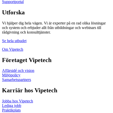
Supportportal
Utforska
Vi hjälper dig hela vägen. Vi är experter på en rad olika lösningar
och system och erbjuder allt från utbildningar och webinars till
rådgivning och konsulttjänster.
Se hela utbudet
Om Vipetech
Företaget Vipetech
Affärsidé och vision
Miljöpolicy
Samarbetspartners
Karriär hos Vipetech
Jobba hos Vipetech
Lediga jobb
Praktikplats