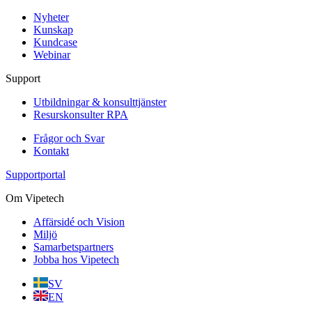
Nyheter
Kunskap
Kundcase
Webinar
Support
Utbildningar & konsulttjänster
Resurskonsulter RPA
Frågor och Svar
Kontakt
Supportportal
Om Vipetech
Affärsidé och Vision
Miljö
Samarbetspartners
Jobba hos Vipetech
SV
EN