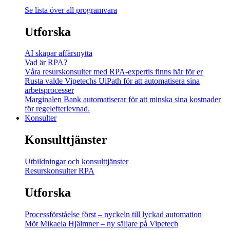
Se lista över all programvara
Utforska
AI skapar affärsnytta
Vad är RPA?
Våra resurskonsulter med RPA-expertis finns här för er
Rusta valde Vipetechs UiPath för att automatisera sina
arbetsprocesser
Marginalen Bank automatiserar för att minska sina kostnader
för regelefterlevnad.
Konsulter
Konsulttjänster
Utbildningar och konsulttjänster
Resurskonsulter RPA
Utforska
Processförståelse först – nyckeln till lyckad automation
Möt Mikaela Hjälmner – ny säljare på Vipetech