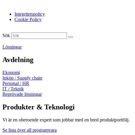
Samtyckesinställnignar
Integritetspolicy
Cookie Policy
Sök
Lösningar
Avdelning
Ekonomi
Inköp / Supply chain
Personal / HR
IT / Teknik
Beprövade lösningar
Produkter & Teknologi
Vi är en oberoende expert som jobbar med en bred produktportfölj.
Se lista över all programvara