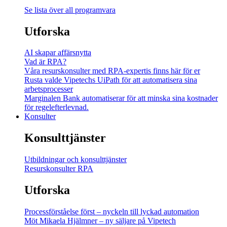
Se lista över all programvara
Utforska
AI skapar affärsnytta
Vad är RPA?
Våra resurskonsulter med RPA-expertis finns här för er
Rusta valde Vipetechs UiPath för att automatisera sina
arbetsprocesser
Marginalen Bank automatiserar för att minska sina kostnader
för regelefterlevnad.
Konsulter
Konsulttjänster
Utbildningar och konsulttjänster
Resurskonsulter RPA
Utforska
Processförståelse först – nyckeln till lyckad automation
Möt Mikaela Hjälmner – ny säljare på Vipetech