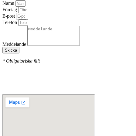
Namn
Företag
E-post
Telefon
Meddelande
Skicka
* Obligatoriska fält
Våra kontor