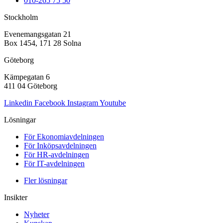
010-265 75 50
Stockholm
Evenemangsgatan 21
Box 1454, 171 28 Solna
Göteborg
Kämpegatan 6
411 04 Göteborg
Linkedin
Facebook
Instagram
Youtube
Lösningar
För Ekonomiavdelningen
För Inköpsavdelningen
För HR-avdelningen
För IT-avdelningen
Fler lösningar
Insikter
Nyheter