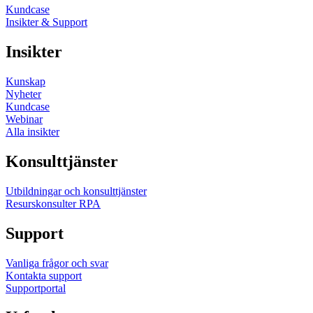
Kundcase
Insikter & Support
Insikter
Kunskap
Nyheter
Kundcase
Webinar
Alla insikter
Konsulttjänster
Utbildningar och konsulttjänster
Resurskonsulter RPA
Support
Vanliga frågor och svar
Kontakta support
Supportportal