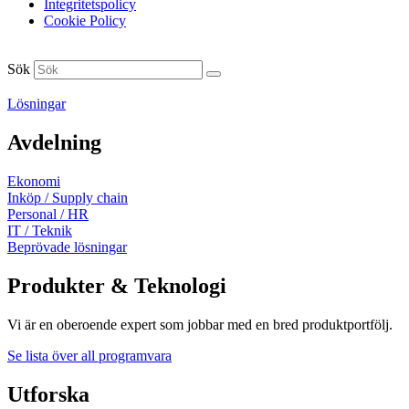
Integritetspolicy
Cookie Policy
Sök
Lösningar
Avdelning
Ekonomi
Inköp / Supply chain
Personal / HR
IT / Teknik
Beprövade lösningar
Produkter & Teknologi
Vi är en oberoende expert som jobbar med en bred produktportfölj.
Se lista över all programvara
Utforska