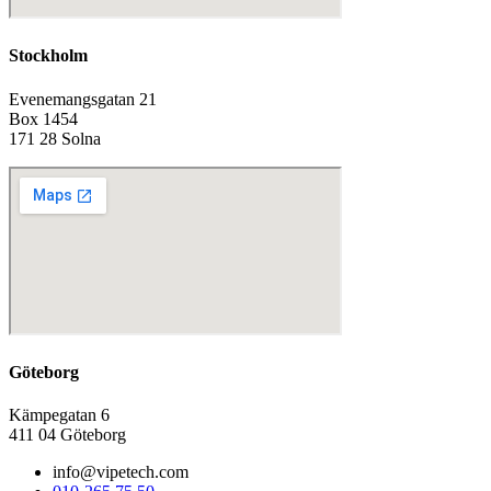
Stockholm
Evenemangsgatan 21
Box 1454
171 28 Solna
Göteborg
Kämpegatan 6
411 04 Göteborg
info
@vipetech.com