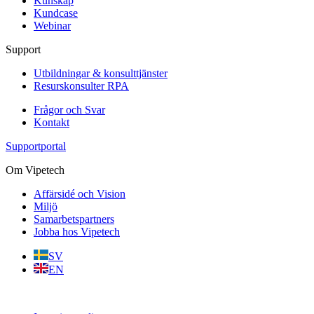
Kunskap
Kundcase
Webinar
Support
Utbildningar & konsulttjänster
Resurskonsulter RPA
Frågor och Svar
Kontakt
Supportportal
Om Vipetech
Affärsidé och Vision
Miljö
Samarbetspartners
Jobba hos Vipetech
SV
EN
Samtyckesinställnignar