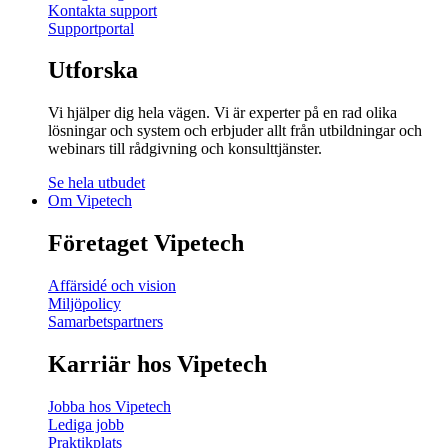
Kontakta support
Supportportal
Utforska
Vi hjälper dig hela vägen. Vi är experter på en rad olika
lösningar och system och erbjuder allt från utbildningar och
webinars till rådgivning och konsulttjänster.
Se hela utbudet
Om Vipetech
Företaget Vipetech
Affärsidé och vision
Miljöpolicy
Samarbetspartners
Karriär hos Vipetech
Jobba hos Vipetech
Lediga jobb
Praktikplats