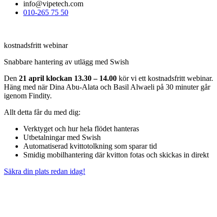
info
@vipetech.com
010-265 75 50
kostnadsfritt webinar
Snabbare hantering av utlägg med Swish
Den
21 april
klockan 13.30 – 14.00
kör vi ett kostnadsfritt webinar.
Häng med när Dina Abu-Alata och Basil Alwaeli på 30 minuter går
igenom Findity.
Allt detta får du med dig:
Verktyget och hur hela flödet hanteras
Utbetalningar med Swish
Automatiserad kvittotolkning som sparar tid
Smidig mobilhantering där kvitton fotas och skickas in direkt
Säkra din plats redan idag!