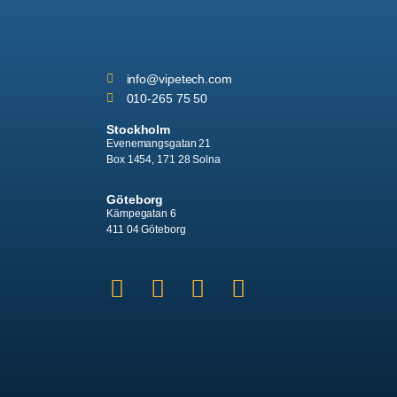
info
@vipetech.com
010-265 75 50
Stockholm
Evenemangsgatan 21
Box 1454, 171 28 Solna
Göteborg
Kämpegatan 6
411 04 Göteborg