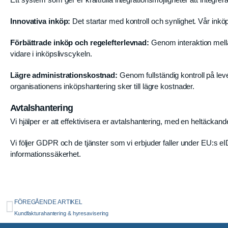
Innovativa inköp:
Det startar med kontroll och synlighet. Vår inköps
Förbättrade inköp och regelefterlevnad:
Genom interaktion mellan
vidare i inköpslivscykeln.
Lägre administrationskostnad:
Genom fullständig kontroll på le
organisationens inköpshantering sker till lägre kostnader.
Avtalshantering
Vi hjälper er att effektivisera er avtalshantering, med en heltäcka
Vi följer GDPR och de tjänster som vi erbjuder faller under EU:s eIDA
informationssäkerhet.
FÖREGÅENDE ARTIKEL
Kundfakturahantering & hyresavisering