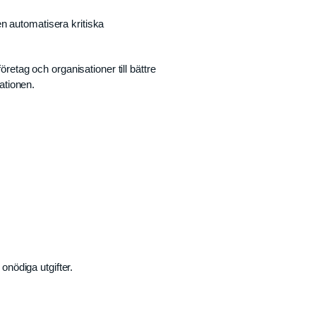
n automatisera kritiska
retag och organisationer till bättre
ationen.
onödiga utgifter.