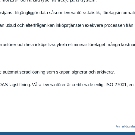
tjänst tillgängliggör data såsom leverantörsstatistik, företagsinformati
 utbud och efterfrågan kan inköpstjänsten exekvera processen från beho
verantörer och hela inköpslivscykeln eliminerar företaget många kos
nde automatiserad lösning som skapar, signerar och arkiverar.
S-lagstiftning. Våra leverantörer är certifierade enligt ISO 27001, en i
Anmäl dig ida