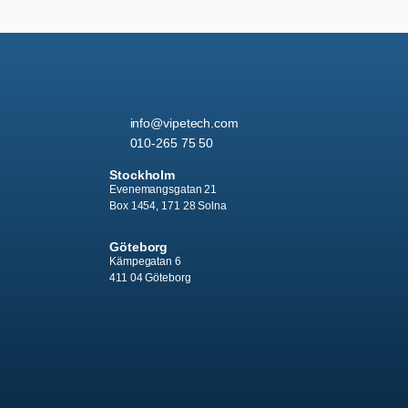
info
@vipetech.com
010-265 75 50
Stockholm
Evenemangsgatan 21
Box 1454, 171 28 Solna
Göteborg
Kämpegatan 6
411 04 Göteborg