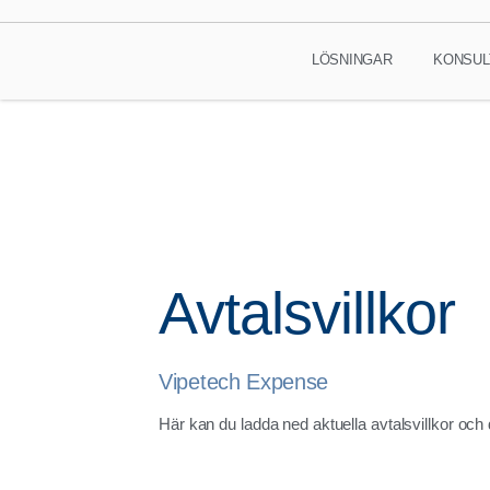
LÖSNINGAR
KONSUL
Avtalsvillkor
Vipetech Expense
Här kan du ladda ned aktuella avtalsvillkor oc