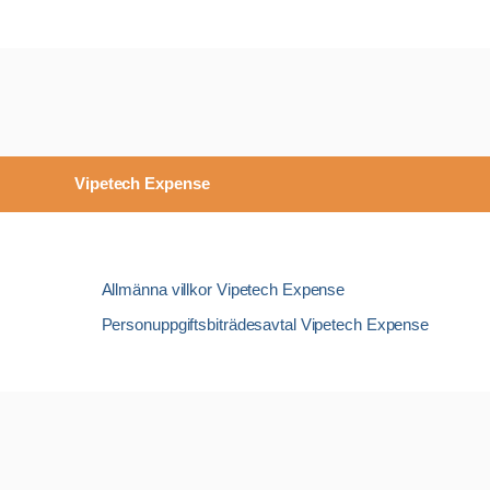
Vipetech Expense
Allmänna villkor Vipetech Expense
Personuppgiftsbiträdesavtal Vipetech Expense