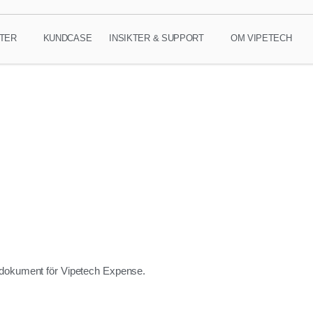
TER
KUNDCASE
INSIKTER & SUPPORT
OM VIPETECH
h dokument för Vipetech Expense.