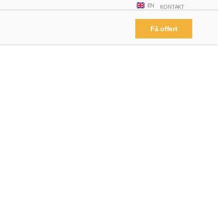
EN
KONTAKT
Få offert