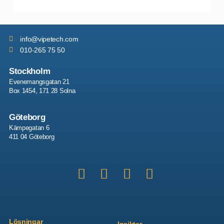
info
@vipetech.com
010-265 75 50
Stockholm
Evenemangsgatan 21
Box 1454, 171 28 Solna
Göteborg
Kämpegatan 6
411 04 Göteborg
Lösningar
Insikter