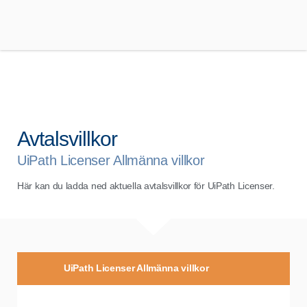
Avtalsvillkor
UiPath Licenser Allmänna villkor
Här kan du ladda ned aktuella avtalsvillkor för UiPath Licenser.
UiPath Licenser Allmänna villkor