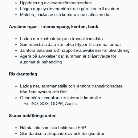
Uppdatering av leverantörsmasterdata
Lägga upp nya leverantörer och göra kontroll av dem
Matcha, pricka av och kontera inne i attestmodul
Avstämningar – intercompany, konton, bank
Ladda ner kontoutdrag och transaktionsdata
Sammanställa data från olika filtyper till samma format
Jämföra balanser och rapportera avvikelser för utvärdering
Agera på avvikelser där summan är tillåtet värde för
automatisk behandling
Riskhantering
Ladda ner, sammanställa och jämföra transaktionsdata
från flera system och filer
Genomföra compliancerelaterade kontroller
– Ex. ISO, SOX, GDPR; Audits
Skapa bokföringsorder
Hämta info som ska bokföras i ERP
Standardisera skapandet av bokföringsordrar