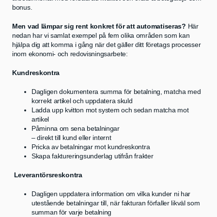
bonus.
Men vad lämpar sig rent konkret för att automatiseras?
Här
nedan har vi samlat exempel på fem olika områden som kan
hjälpa dig att komma i gång när det gäller ditt företags processer
inom ekonomi- och redovisningsarbete:
Kundreskontra
Dagligen dokumentera summa för betalning, matcha med
korrekt artikel och uppdatera skuld
Ladda upp kvitton mot system och sedan matcha mot
artikel
Påminna om sena betalningar
– direkt till kund eller internt
Pricka av betalningar mot kundreskontra
Skapa faktureringsunderlag utifrån frakter
Leverantörsreskontra
Dagligen uppdatera information om vilka kunder ni har
utestående betalningar till, när fakturan förfaller likväl som
summan för varje betalning