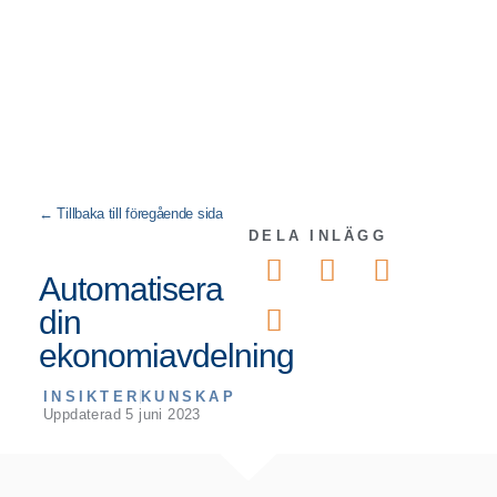
DELA INLÄGG
Automatisera
din
ekonomiavdelning
INSIKTER
KUNSKAP
Uppdaterad
5 juni 2023