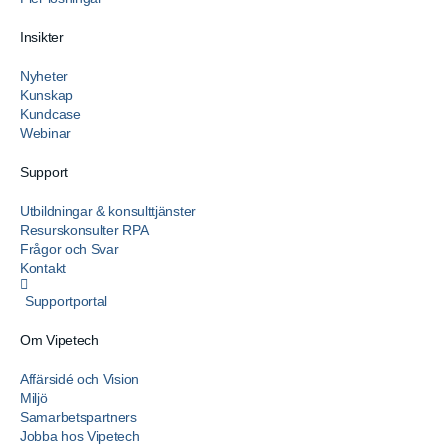
Insikter
Nyheter
Kunskap
Kundcase
Webinar
Support
Utbildningar & konsulttjänster
Resurskonsulter RPA
Frågor och Svar
Kontakt
Supportportal
Om Vipetech
Affärsidé och Vision
Miljö
Samarbetspartners
Jobba hos Vipetech