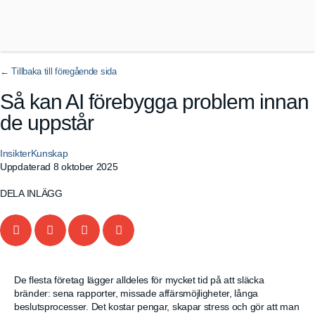
Så kan AI förebygga problem innan
de uppstår
Insikter
Kunskap
Uppdaterad
8 oktober 2025
DELA INLÄGG
De flesta företag lägger alldeles för mycket tid på att släcka
bränder: sena rapporter, missade affärsmöjligheter, långa
beslutsprocesser. Det kostar pengar, skapar stress och gör att man