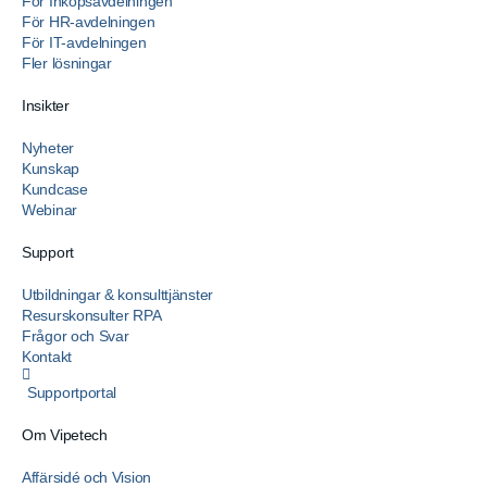
För Inköpsavdelningen
För HR-avdelningen
För IT-avdelningen
Fler lösningar
Insikter
Nyheter
Kunskap
Kundcase
Webinar
Support
Utbildningar & konsulttjänster
Resurskonsulter RPA
Frågor och Svar
Kontakt
Supportportal
Om Vipetech
Affärsidé och Vision